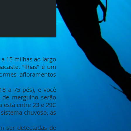
 a 15 milhas ao largo
acaste. “Ilhas” é um
normes afloramentos
18 a 75 pés), e você
s de mergulho serão
 está entre 23 e 29C
 sistema chuvoso, as
am ser detectadas de