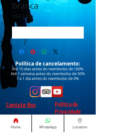
branca
Preço
US$ 2,00
Adicionar ao carrinho
Política de cancelamento:
Até 15 dias antes do reembolso de 100%
Até 1 semana antes do reembolso de 50%
7 a 1 dia antes do reembolso de 0%
Política de
Contate-Nos
Privacidade
Home
WhatsApp
Location