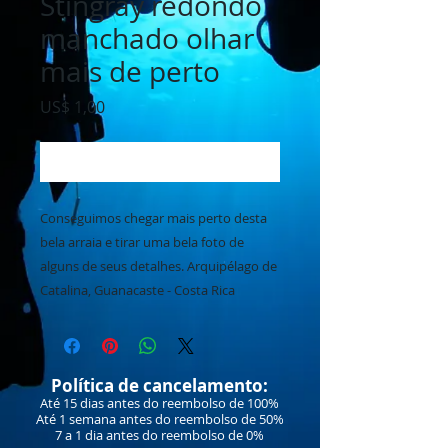
Stingray redondo
manchado olhar
mais de perto
Preço
US$ 1,00
Adicionar ao carrinho
Conseguimos chegar mais perto desta
bela arraia e tirar uma bela foto de
alguns de seus detalhes. Arquipélago de
Catalina, Guanacaste - Costa Rica
Política de cancelamento:
Até 15 dias antes do reembolso de 100%
Até 1 semana antes do reembolso de 50%
7 a 1 dia antes do reembolso de 0%