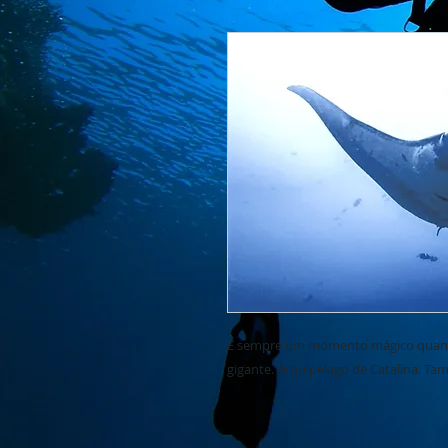
É sempre um momento mágico quand
gigante. Arquipélago de Catalina. Tam